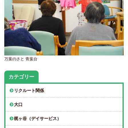
万葉のさと 青葉台
カテゴリー
リクルート関係
大口
梶ヶ谷（デイサービス）