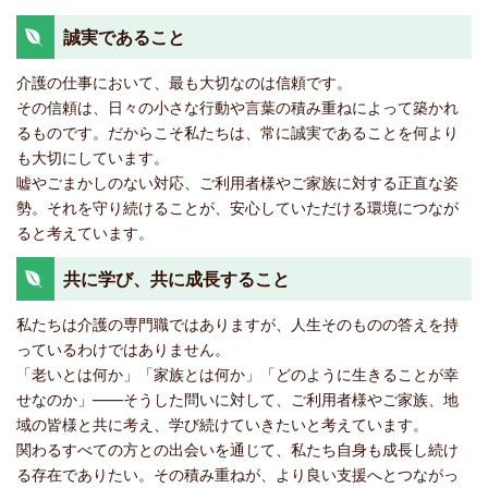
誠実であること
介護の仕事において、最も大切なのは信頼です。
その信頼は、日々の小さな行動や言葉の積み重ねによって築かれ
るものです。だからこそ私たちは、常に誠実であることを何より
も大切にしています。
嘘やごまかしのない対応、ご利用者様やご家族に対する正直な姿
勢。それを守り続けることが、安心していただける環境につなが
ると考えています。
共に学び、共に成長すること
私たちは介護の専門職ではありますが、人生そのものの答えを持
っているわけではありません。
「老いとは何か」「家族とは何か」「どのように生きることが幸
せなのか」——そうした問いに対して、ご利用者様やご家族、地
域の皆様と共に考え、学び続けていきたいと考えています。
関わるすべての方との出会いを通じて、私たち自身も成長し続け
る存在でありたい。その積み重ねが、より良い支援へとつながっ