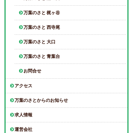
万葉のさと 梶ヶ谷
万葉のさと 西寺尾
万葉のさと 大口
万葉のさと 青葉台
お問合せ
アクセス
万葉のさとからのお知らせ
求人情報
運営会社