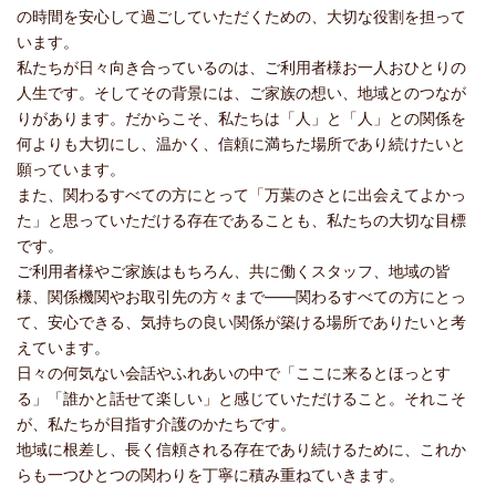
の時間を安心して過ごしていただくための、大切な役割を担って
います。
私たちが日々向き合っているのは、ご利用者様お一人おひとりの
人生です。そしてその背景には、ご家族の想い、地域とのつなが
りがあります。だからこそ、私たちは「人」と「人」との関係を
何よりも大切にし、温かく、信頼に満ちた場所であり続けたいと
願っています。
また、関わるすべての方にとって「万葉のさとに出会えてよかっ
た」と思っていただける存在であることも、私たちの大切な目標
です。
ご利用者様やご家族はもちろん、共に働くスタッフ、地域の皆
様、関係機関やお取引先の方々まで——関わるすべての方にとっ
て、安心できる、気持ちの良い関係が築ける場所でありたいと考
えています。
日々の何気ない会話やふれあいの中で「ここに来るとほっとす
る」「誰かと話せて楽しい」と感じていただけること。それこそ
が、私たちが目指す介護のかたちです。
地域に根差し、長く信頼される存在であり続けるために、これか
らも一つひとつの関わりを丁寧に積み重ねていきます。