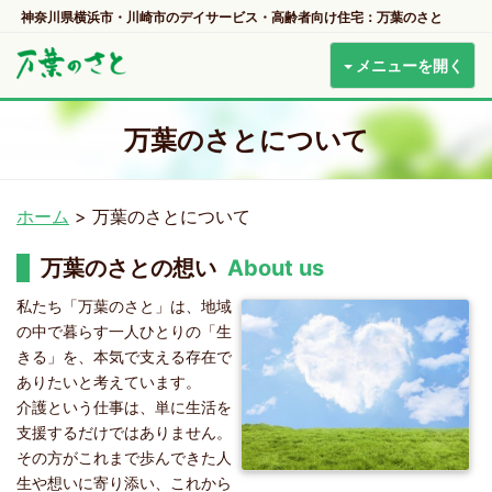
神奈川県横浜市・川崎市のデイサービス・高齢者向け住宅：万葉のさと
メニューを開く
万葉のさとについて
ホーム
>
万葉のさとについて
万葉のさとの想い
About us
私たち「万葉のさと」は、地域
の中で暮らす一人ひとりの「生
きる」を、本気で支える存在で
ありたいと考えています。
介護という仕事は、単に生活を
支援するだけではありません。
その方がこれまで歩んできた人
生や想いに寄り添い、これから