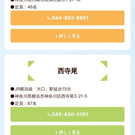
定員：46名
044-862-8891
詳しく見る
西寺尾
JR横浜線「大口」駅徒歩15分
神奈川県横浜市神奈川区西寺尾3-21-5
定員：87名
045-430-4165
詳しく見る