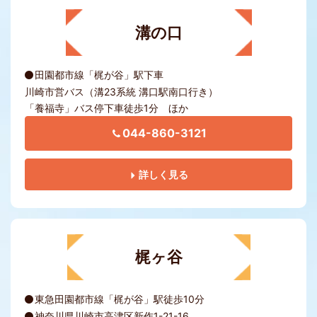
溝の口
田園都市線「梶が谷」駅下車
川崎市営バス（溝23系統 溝口駅南口行き）
「養福寺」バス停下車徒歩1分 ほか
044-860-3121
詳しく見る
梶ヶ谷
東急田園都市線「梶が谷」駅徒歩10分
神奈川県川崎市高津区新作1-21-16