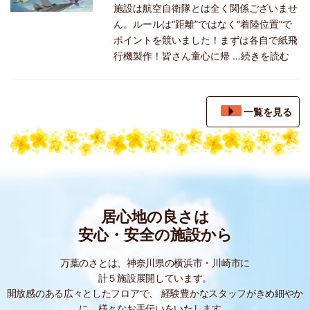
施設は航空自衛隊とは全く関係ございませ
ん。ルールは“距離”ではなく“着陸位置”で
ポイントを競いました！まずは各自で紙飛
行機製作！皆さん童心に帰
…続きを読む
一覧を見る
居心地の良さは
安心・安全の施設から
万葉のさとは、神奈川県の横浜市・川崎市に
計５施設展開しています。
開放感のある広々としたフロアで、
経験豊かなスタッフがきめ細やか
に、様々なお手伝いをいたします。