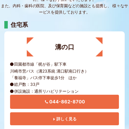
また、内科・歯科の医院、及び保育園などの施設とも提携し、
様々なサ
ービスを提供しております。
住宅系
溝の口
田園都市線「梶が谷」駅下車
川崎市営バス（溝23系統 溝口駅南口行き）
「養福寺」バス停下車徒歩1分 ほか
総戸数：33戸
併設施設：通所リハビリテーション
044-862-8700
詳しく見る