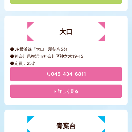
大口
JR横浜線「大口」駅徒歩5分
神奈川県横浜市神奈川区神之木19-15
定員：25名
045-434-6811
詳しく見る
青葉台