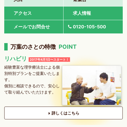
アクセス
求人情報
メールでお問合せ
0120-105-500
万葉のさとの特徴
POINT
リハビリ
2017年4月1日〜スタート！
経験豊富な理学療法士による個
別特別プランをご提案いたしま
す。
個別に相談できるので、安心し
て取り組んでいただけます。
詳しくはこちら