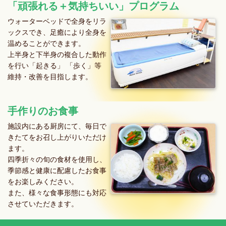
「頑張れる＋気持ちいい」プログラム
ウォーターベッドで全身をリラ
ックスでき、足癒により全身を
温めることができます。
上半身と下半身の複合した動作
を行い「起きる」 「歩く」等
維持・改善を目指します。
手作りのお食事
施設内にある厨房にて、毎日で
きたてをお召し上がりいただけ
ます。
四季折々の旬の食材を使用し、
季節感と健康に配慮したお食事
をお楽しみください。
また、様々な食事形態にも対応
させていただきます。