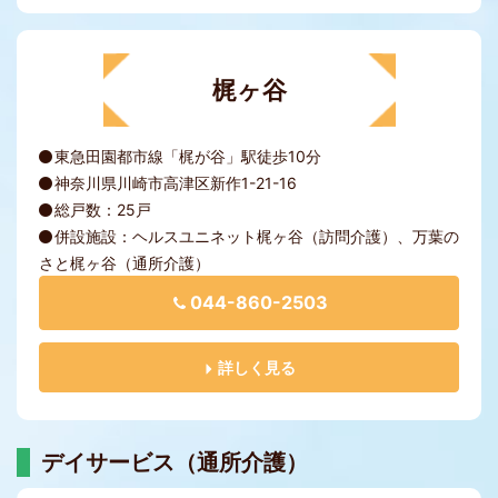
梶ヶ谷
東急田園都市線「梶が谷」駅徒歩10分
神奈川県川崎市高津区新作1-21-16
総戸数：25戸
併設施設：ヘルスユニネット梶ヶ谷（訪問介護）、万葉の
さと梶ヶ谷（通所介護）
044-860-2503
詳しく見る
デイサービス（通所介護）