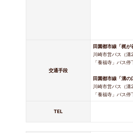
田園都市線「梶が
川崎市営バス（溝2
「養福寺」バス停下
交通手段
田園都市線「溝の
川崎市営バス（溝2
「養福寺」バス停下
TEL