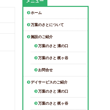
メニュー
ホーム
万葉のさとについて
施設のご紹介
万葉のさと 溝の口
万葉のさと 梶ヶ谷
お問合せ
デイサービスのご紹介
万葉のさと 溝の口
万葉のさと 梶ヶ谷