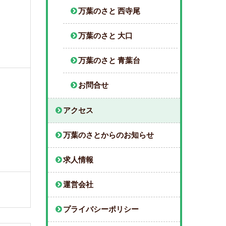
万葉のさと 西寺尾
万葉のさと 大口
万葉のさと 青葉台
お問合せ
アクセス
万葉のさとからのお知らせ
求人情報
運営会社
プライバシーポリシー