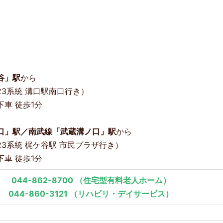
谷」駅
から
3系統 溝口駅南口行き）
車 徒歩1分
口」駅／南武線「武蔵溝ノ口」駅
から
3系統 梶ケ谷駅 市民プラザ行き）
車 徒歩1分
044-862-8700
（住宅型有料老人ホーム）
044-860-3121
（リハビリ・デイサービス）