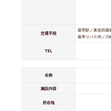
最寄駅／東急田園
交通手段
最寄りバス停／川
TEL
名称
施設内容
所在地