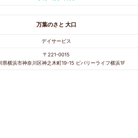
万葉のさと 大口
デイサービス
〒221-0015
川県横浜市神奈川区神之木町19-15 ビバリーライフ横浜1F