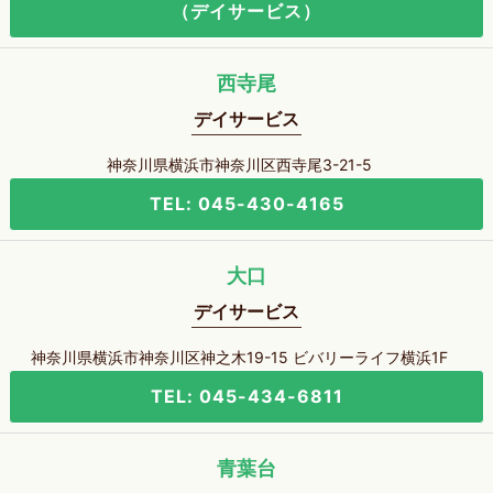
（デイサービス）
西寺尾
デイサービス
神奈川県横浜市神奈川区西寺尾3-21-5
TEL: 045-430-4165
大口
デイサービス
神奈川県横浜市神奈川区神之木19-15 ビバリーライフ横浜1F
TEL: 045-434-6811
青葉台