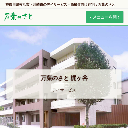
神奈川県横浜市・川崎市のデイサービス・高齢者向け住宅：万葉のさと
メニューを開く
万葉のさと 梶ヶ谷
デイサービス