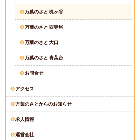
万葉のさと 梶ヶ谷
万葉のさと 西寺尾
万葉のさと 大口
万葉のさと 青葉台
お問合せ
アクセス
万葉のさとからのお知らせ
求人情報
運営会社