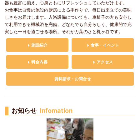
器も豊富に揃え、心身ともにリフレッシュしていただけます。
お食事は自慢の施設内厨房による手作りで、毎日出来立ての美味
しさをお届けします。入浴設備についても、車椅子の方も安心し
て利用できる機械浴を完備。どなたでも自分らしく、健康的で充
実した一日を過ごせる場所。それが万葉のさと梶ヶ谷です。
施設紹介
食事・イベント
料金内容
アクセス
資料請求・お問合せ
お知らせ
Infomation