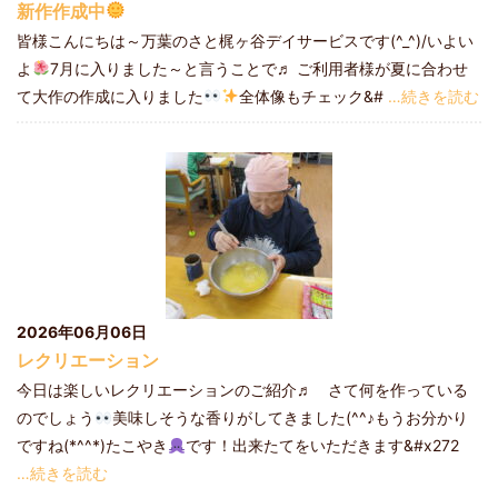
新作作成中
皆様こんにちは～万葉のさと梶ヶ谷デイサービスです(^_^)/いよい
よ
7月に入りました～と言うことで♬ ご利用者様が夏に合わせ
て大作の作成に入りました
全体像もチェック&#
…続きを読む
2026年06月06日
レクリエーション
今日は楽しいレクリエーションのご紹介♬ さて何を作っている
のでしょう
美味しそうな香りがしてきました(^^♪もうお分かり
ですね(*^^*)たこやき
です！出来たてをいただきます&#x272
…続きを読む