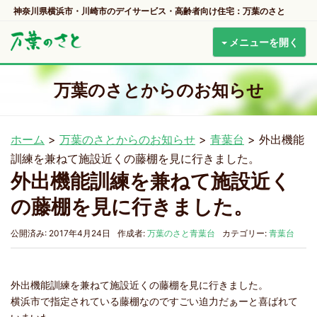
神奈川県横浜市・川崎市のデイサービス・高齢者向け住宅：万葉のさと
メニューを開く
万葉のさとからのお知らせ
ホーム
>
万葉のさとからのお知らせ
>
青葉台
>
外出機能
訓練を兼ねて施設近くの藤棚を見に行きました。
外出機能訓練を兼ねて施設近く
の藤棚を見に行きました。
公開済み: 2017年4月24日
作成者:
万葉のさと青葉台
カテゴリー:
青葉台
外出機能訓練を兼ねて施設近くの藤棚を見に行きました。
横浜市で指定されている藤棚なのですごい迫力だぁーと喜ばれて