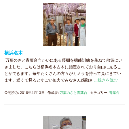
横浜名木
万葉のさと青葉台向かいにある藤棚を機能訓練を兼ねて散策にい
きました。こちらは横浜名木古木に指定されており自由に見るこ
とができます。毎年たくさんの方々がカメラを持って見にきてい
ます。近くで見るとすごい迫力でみなさん感動さ
…続きを読む
公開済み: 2018年4月13日
作成者:
万葉のさと青葉台
カテゴリー:
青葉台