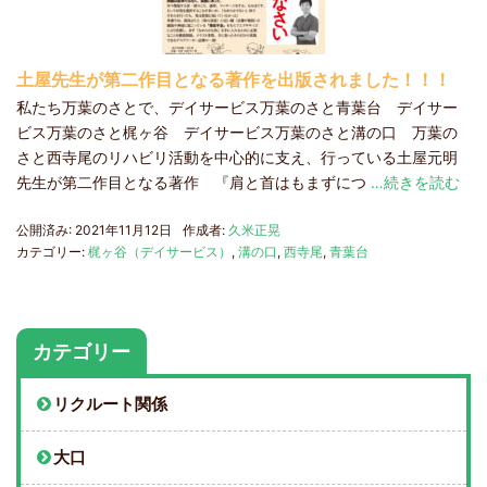
土屋先生が第二作目となる著作を出版されました！！！
私たち万葉のさとで、デイサービス万葉のさと青葉台 デイサー
ビス万葉のさと梶ヶ谷 デイサービス万葉のさと溝の口 万葉の
さと西寺尾のリハビリ活動を中心的に支え、行っている土屋元明
先生が第二作目となる著作 『肩と首はもまずにつ
…続きを読む
公開済み: 2021年11月12日
作成者:
久米正晃
カテゴリー:
梶ヶ谷（デイサービス）
,
溝の口
,
西寺尾
,
青葉台
カテゴリー
リクルート関係
大口