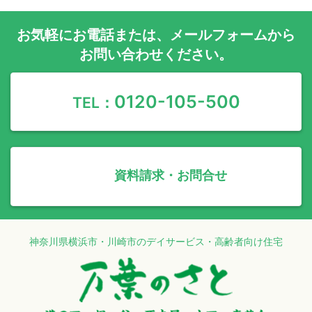
お気軽に
お電話
または、
メールフォーム
から
お問い合わせください。
0120-105-500
TEL：
資料請求・お問合せ
神奈川県横浜市・川崎市のデイサービス・高齢者向け住宅