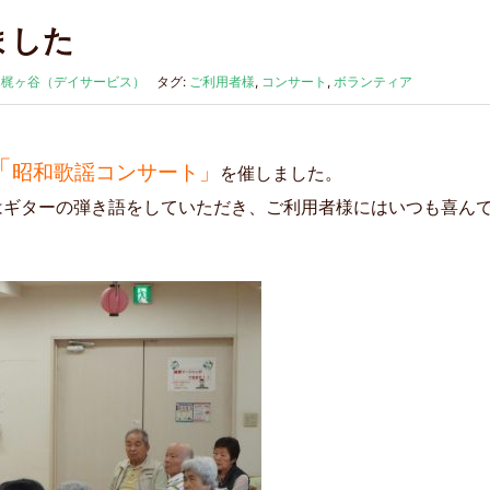
ました
:
梶ヶ谷（デイサービス）
タグ:
ご利用者様
,
コンサート
,
ボランティア
「
昭和歌謡コンサート」
を催しました。
はギターの弾き語をしていただき、ご利用者様にはいつも喜ん