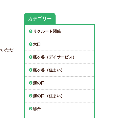
カテゴリー
リクルート関係
大口
でいただ
梶ヶ谷（デイサービス）
梶ヶ谷（住まい）
溝の口
溝の口（住まい）
総合