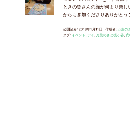
ときの皆さんの顔が何より楽し
がらも参加くださりありがとう
公開済み: 2018年1月11日
作成者:
万葉の
タグ:
イベント
,
デイ
,
万葉のさと梶ヶ谷
,
戌