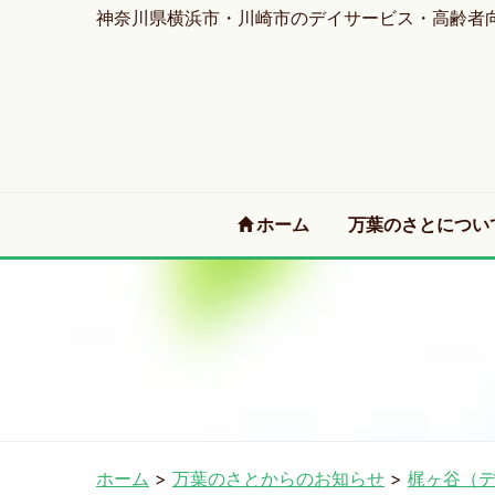
神奈川県横浜市・川崎市のデイサービス・高齢者
(current)
ホーム
万葉のさとについ
ホーム
>
万葉のさとからのお知らせ
>
梶ヶ谷（