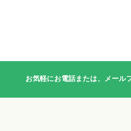
お気軽に
お電話
または、
メール