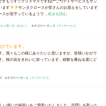
すもうすぐクリスマスですね(*^_^*)デイサービスもサン
います
サンタクロースが皆さんのお迎えをしています
ースが見守っているようで
…続きを読む
のさと梶ヶ谷（住まい）
カテゴリー:
梶ヶ谷（デイサービス）
続けています。
す。我々もこの様にありたいと思いますが、皆様いかがで
す。桜の花をきれいに折っています。経験を重ねる度にど
晃
カテゴリー:
梶ヶ谷（デイサービス）
昔懐かしい感じの福笑いをご用意いたしました。目隠しを取った