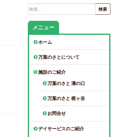
検
索:
メニュー
ホーム
万葉のさとについて
施設のご紹介
万葉のさと 溝の口
万葉のさと 梶ヶ谷
お問合せ
デイサービスのご紹介