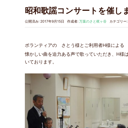
昭和歌謡コンサートを催し
公開済み: 2017年9月15日
作成者:
万葉のさと梶ヶ谷
カテゴリー
ボランティアの さとう様とご利用者H様による
懐かしい曲を迫力ある声で歌っていただき、H様
いております。