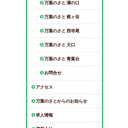
万葉のさと 溝の口
万葉のさと 梶ヶ谷
万葉のさと 西寺尾
万葉のさと 大口
万葉のさと 青葉台
お問合せ
アクセス
万葉のさとからのお知らせ
求人情報