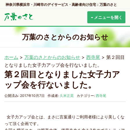
神奈川県横浜市・川崎市のデイサービス・高齢者向け住宅：万葉のさと
メニューを開く
万葉のさとからのお知らせ
ホーム
>
万葉のさとからのお知らせ
>
西寺尾
>
第２回目
となりました女子力アップ会を行ないました。
第２回目となりました女子力ア
ップ会を行ないました。
公開済み: 2017年10月7日
作成者:
久米正晃
カテゴリー:
西寺尾
女子力アップ会とは、まさに言葉通りご利用者様により美しくな
って頂く企画です。