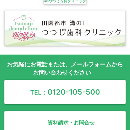
お気軽に
お電話
または、
メールフォーム
から
お問い合わせください。
0120-105-500
TEL：
資料請求・お問合せ