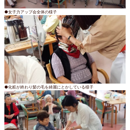
●女子力アップ会全体の様子
●化粧が終わり髪の毛を綺麗にとかしている様子