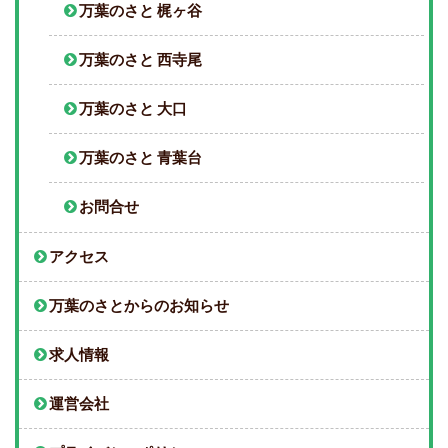
万葉のさと 梶ヶ谷
万葉のさと 西寺尾
万葉のさと 大口
万葉のさと 青葉台
お問合せ
アクセス
万葉のさとからのお知らせ
求人情報
運営会社