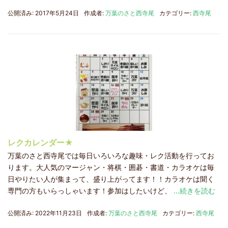
公開済み: 2017年5月24日
作成者:
万葉のさと西寺尾
カテゴリー:
西寺尾
レクカレンダー★
万葉のさと西寺尾では毎日いろいろな趣味・レク活動を行ってお
ります。大人気のマージャン・将棋・囲碁・書道・カラオケは毎
日やりたい人が集まって、盛り上がってます！！カラオケは聞く
専門の方もいらっしゃいます！参加はしたいけど、
…続きを読む
公開済み: 2022年11月23日
作成者:
万葉のさと西寺尾
カテゴリー:
西寺尾