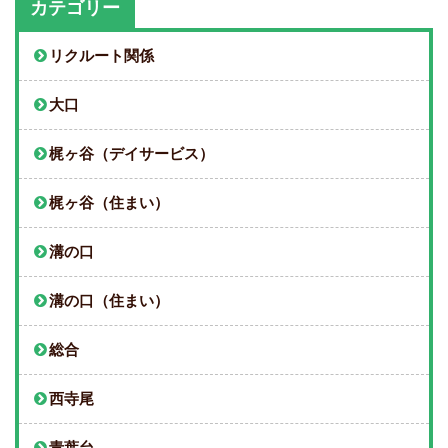
カテゴリー
リクルート関係
大口
梶ヶ谷（デイサービス）
梶ヶ谷（住まい）
溝の口
溝の口（住まい）
総合
西寺尾
青葉台