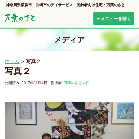
神奈川県横浜市・川崎市のデイサービス・高齢者向け住宅：万葉のさと
メニューを開く
メディア
ホーム
>
写真２
写真２
公開済み: 2017年11月4日
作成者:
万葉のさと大口