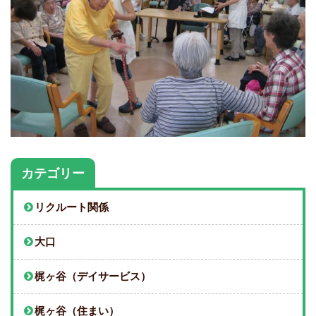
カテゴリー
リクルート関係
大口
梶ヶ谷（デイサービス）
梶ヶ谷（住まい）