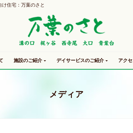
向け住宅：万葉のさと
て
施設のご紹介
デイサービスのご紹介
アクセ
メディア