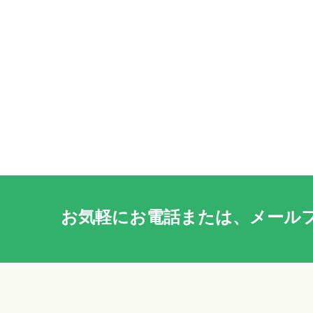
お気軽に
お電話
または、
メール