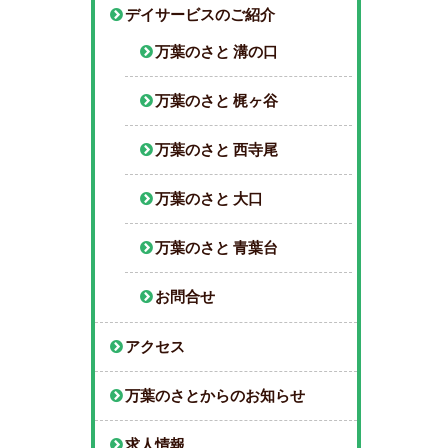
デイサービスのご紹介
万葉のさと 溝の口
万葉のさと 梶ヶ谷
万葉のさと 西寺尾
万葉のさと 大口
万葉のさと 青葉台
お問合せ
アクセス
万葉のさとからのお知らせ
求人情報