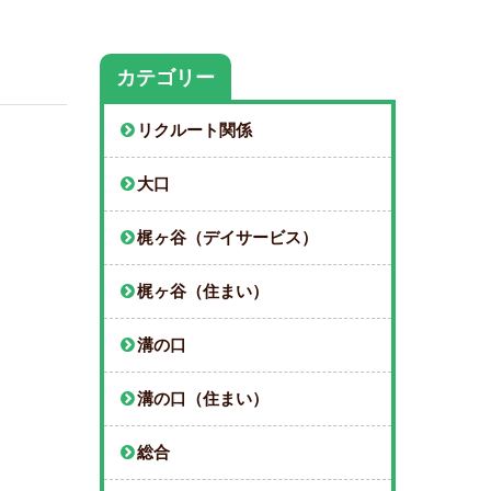
カテゴリー
リクルート関係
大口
梶ヶ谷（デイサービス）
梶ヶ谷（住まい）
溝の口
溝の口（住まい）
総合