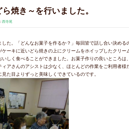
どら焼き～を行いました。
:
西寺尾
ました。「どんなお菓子を作るか？」毎回皆で話し合い決める
がケーキに近いどら焼きの上にクリームをホイップしたクリー
おいしく食べることができました。お菓子作りの良いところは
ティアさんのアシストは少なく、ほとんどの作業をご利用者様
に見た目よりずっと美味しくできているのです。