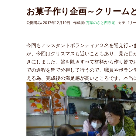
お菓子作り企画～クリーム
公開済み: 2017年12月19日
作成者:
万葉のさと西寺尾
カテゴリー
今回もアシスタントボランティア２名を迎え行い
が、今回はクリスマスも近いこともあり、見た目
きにしました。餡を除きすべて材料から作り皆で
での過程を皆で分担して行うので、職員やボラン
える為、完成後の満足感が高いところです。本当