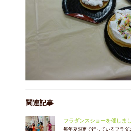
関連記事
フラダンスショーを催しま
毎年夏限定で行っているフラダ