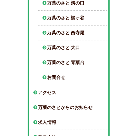
万葉のさと 溝の口
万葉のさと 梶ヶ谷
万葉のさと 西寺尾
万葉のさと 大口
万葉のさと 青葉台
お問合せ
アクセス
万葉のさとからのお知らせ
求人情報