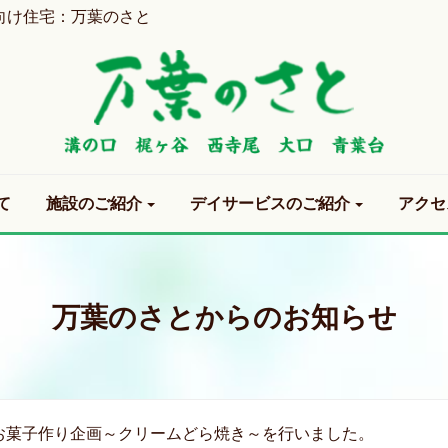
向け住宅：万葉のさと
て
施設のご紹介
デイサービスのご紹介
アクセ
万葉のさとからのお知らせ
お菓子作り企画～クリームどら焼き～を行いました。