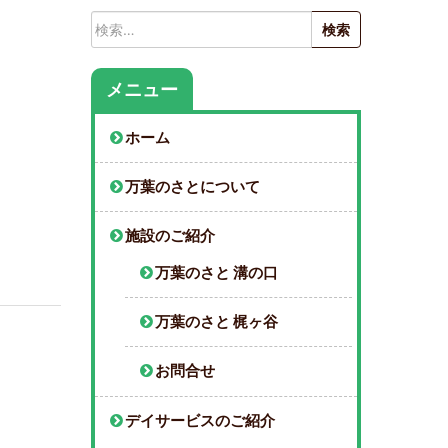
検
索:
メニュー
ホーム
万葉のさとについて
施設のご紹介
万葉のさと 溝の口
万葉のさと 梶ヶ谷
お問合せ
デイサービスのご紹介