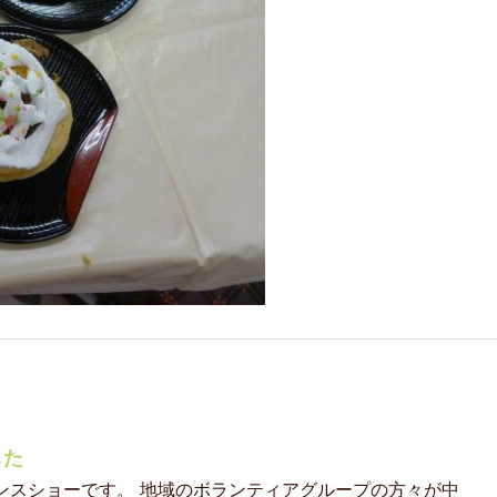
した
ンスショーです。 地域のボランティアグループの方々が中