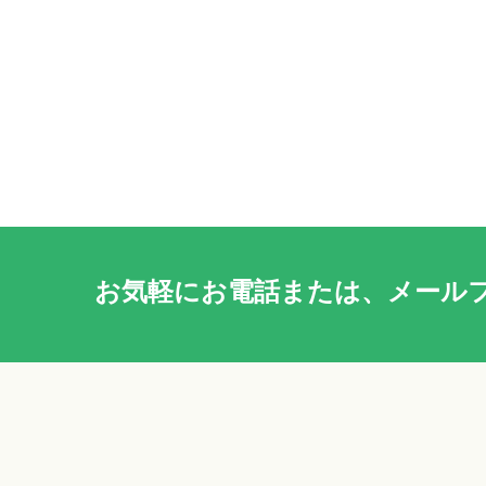
お気軽に
お電話
または、
メール