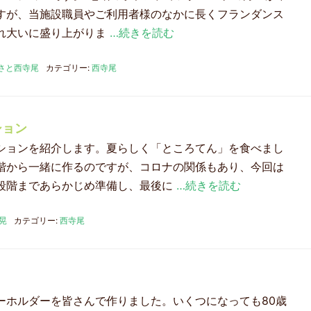
すが、当施設職員やご利用者様のなかに長くフランダンス
れ大いに盛り上がりま
…続きを読む
さと西寺尾
カテゴリー:
西寺尾
ション
ションを紹介します。夏らしく「ところてん」を食べまし
階から一緒に作るのですが、コロナの関係もあり、今回は
段階まであらかじめ準備し、最後に
…続きを読む
晃
カテゴリー:
西寺尾
り
ーホルダーを皆さんで作りました。いくつになっても80歳