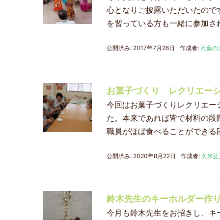
心となりご披露いただいたので
を習っている方も一緒に参加さ
公開済み: 2017年7月26日
作成者:
万葉の
お菓子づくり レクリエー
今回はお菓子づくりレクリエー
た。本来であれば皆で材料の段
職員がほぼ食べることができる
公開済み: 2020年8月22日
作成者:
久米正
鈴木先生のキーホルダー作
今月も鈴木先生をお招きし、キ