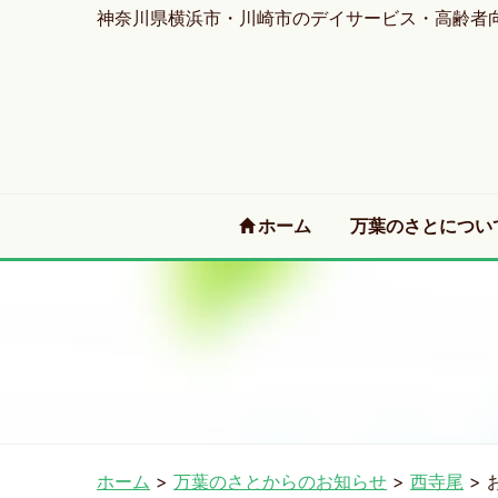
神奈川県横浜市・川崎市のデイサービス・高齢者
(current)
ホーム
万葉のさとについ
ホーム
>
万葉のさとからのお知らせ
>
西寺尾
>