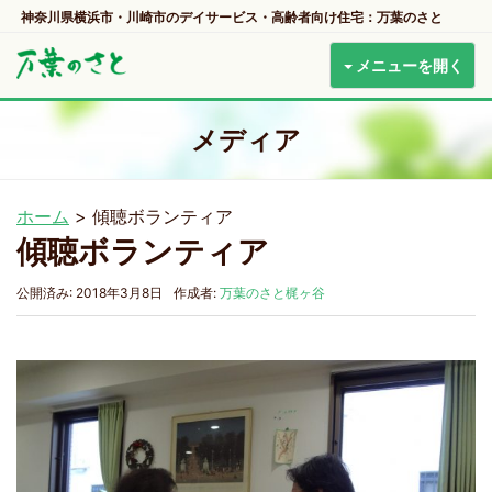
神奈川県横浜市・川崎市のデイサービス・高齢者向け住宅：万葉のさと
メニューを開く
メディア
ホーム
>
傾聴ボランティア
傾聴ボランティア
公開済み: 2018年3月8日
作成者:
万葉のさと梶ヶ谷