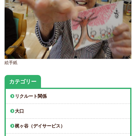
絵手紙
カテゴリー
リクルート関係
大口
梶ヶ谷（デイサービス）