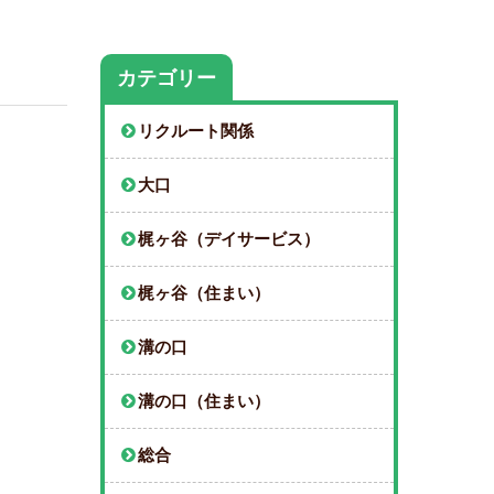
カテゴリー
リクルート関係
大口
梶ヶ谷（デイサービス）
梶ヶ谷（住まい）
溝の口
溝の口（住まい）
総合