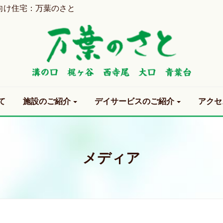
向け住宅：万葉のさと
て
施設のご紹介
デイサービスのご紹介
アクセ
メディア