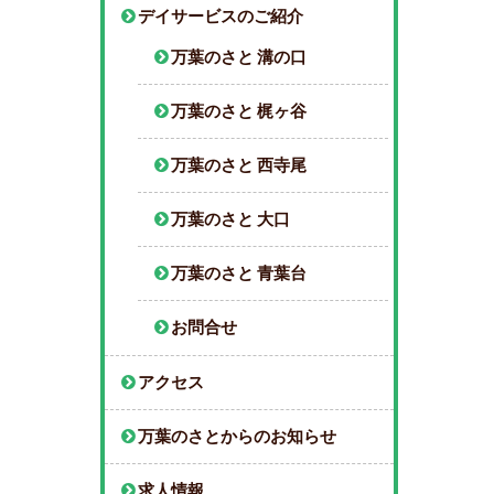
デイサービスのご紹介
万葉のさと 溝の口
万葉のさと 梶ヶ谷
万葉のさと 西寺尾
万葉のさと 大口
万葉のさと 青葉台
お問合せ
アクセス
万葉のさとからのお知らせ
求人情報