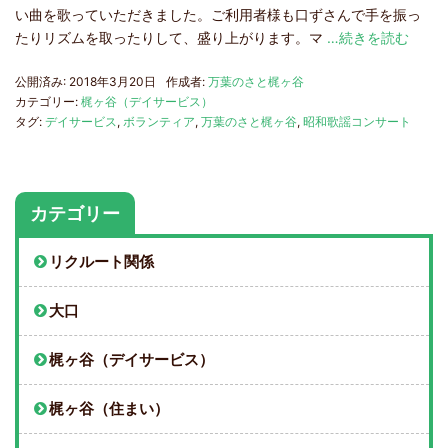
い曲を歌っていただきました。ご利用者様も口ずさんで手を振っ
たりリズムを取ったりして、盛り上がります。マ
…続きを読む
公開済み: 2018年3月20日
作成者:
万葉のさと梶ヶ谷
カテゴリー:
梶ヶ谷（デイサービス）
タグ:
デイサービス
,
ボランティア
,
万葉のさと梶ヶ谷
,
昭和歌謡コンサート
カテゴリー
リクルート関係
大口
梶ヶ谷（デイサービス）
梶ヶ谷（住まい）