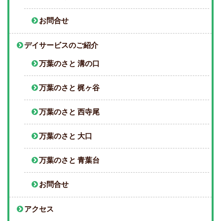
お問合せ
デイサービスのご紹介
万葉のさと 溝の口
万葉のさと 梶ヶ谷
万葉のさと 西寺尾
万葉のさと 大口
万葉のさと 青葉台
お問合せ
アクセス