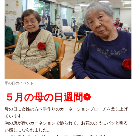
母の日のイベント
５月の母の日週間❁
母の日に女性の方へ手作りのカーネーションブローチを差し上げ
ています。
胸の所が赤いカーネションで飾られて、お花のようにパッと明る
い感じになられました。