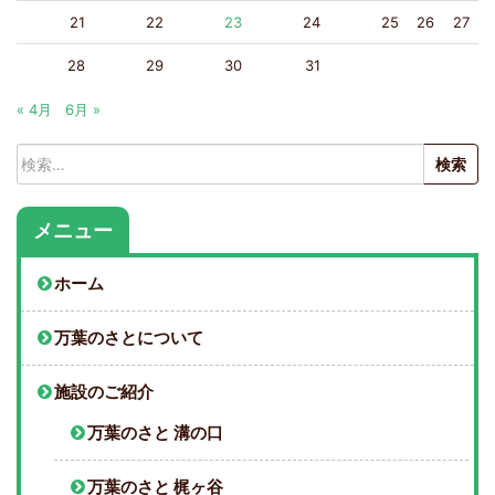
21
22
23
24
25
26
27
28
29
30
31
« 4月
6月 »
検
索:
メニュー
ホーム
万葉のさとについて
施設のご紹介
万葉のさと 溝の口
万葉のさと 梶ヶ谷