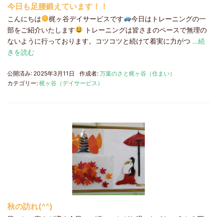
今日も足腰鍛えています！！
こんにちは
梶ヶ谷デイサービスです
今日はトレーニングの一
部をご紹介いたします
トレーニングは皆さまのペースで無理の
ないように行っております。コツコツと続けて着実に力がつ
…続
きを読む
公開済み: 2025年3月11日
作成者:
万葉のさと梶ヶ谷（住まい）
カテゴリー:
梶ヶ谷（デイサービス）
秋の訪れ(^^)