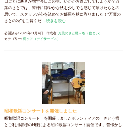
日ごとに寒さが増す今日この頃、いかがお過ごしでしょうか？万
葉のさとでは、皆様に穏やかな秋を少しでも感じて頂けたらとの
思いで、スタッフが心を込めてお部屋を秋に彩りました！“万葉の
さとの秋”をご覧くだ
…続きを読む
公開済み: 2021年11月4日
作成者:
万葉のさと梶ヶ谷（住まい）
カテゴリー:
梶ヶ谷（デイサービス）
昭和歌謡コンサートを開催しました
昭和歌謡コンサート！を開催しましたボランティアの さとう様
とご利用者様のH様による昭和歌謡コンサート開催です。昔懐かし