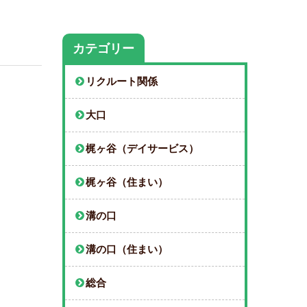
カテゴリー
リクルート関係
大口
梶ヶ谷（デイサービス）
梶ヶ谷（住まい）
溝の口
溝の口（住まい）
総合