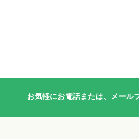
お気軽に
お電話
または、
メール