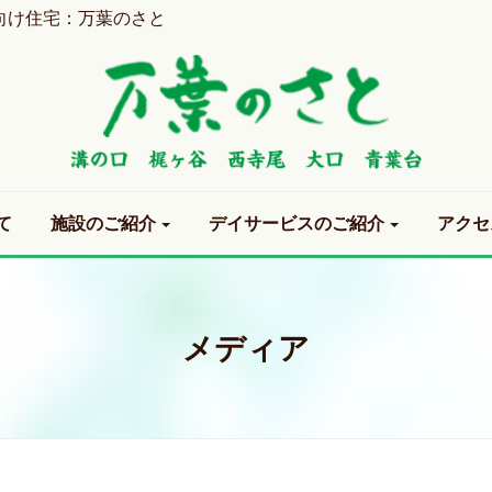
向け住宅：万葉のさと
て
施設のご紹介
デイサービスのご紹介
アクセ
メディア