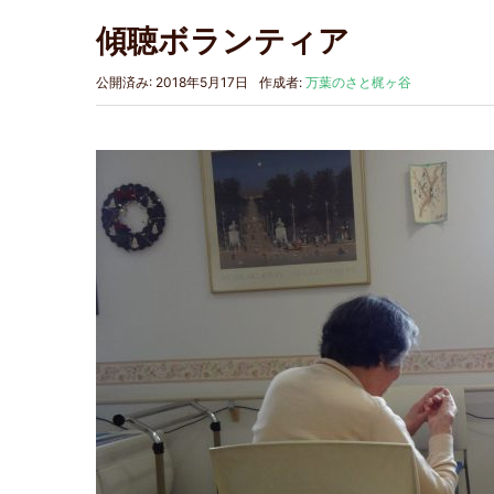
傾聴ボランティア
公開済み: 2018年5月17日
作成者:
万葉のさと梶ヶ谷