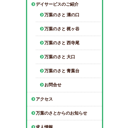
デイサービスのご紹介
万葉のさと 溝の口
万葉のさと 梶ヶ谷
万葉のさと 西寺尾
万葉のさと 大口
万葉のさと 青葉台
お問合せ
アクセス
万葉のさとからのお知らせ
求人情報