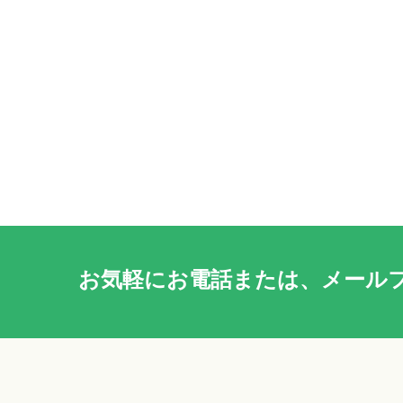
お気軽に
お電話
または、
メール