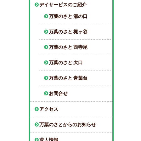
デイサービスのご紹介
万葉のさと 溝の口
万葉のさと 梶ヶ谷
万葉のさと 西寺尾
万葉のさと 大口
万葉のさと 青葉台
お問合せ
アクセス
万葉のさとからのお知らせ
求人情報