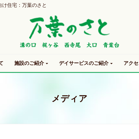
向け住宅：万葉のさと
て
施設のご紹介
デイサービスのご紹介
アクセ
メディア