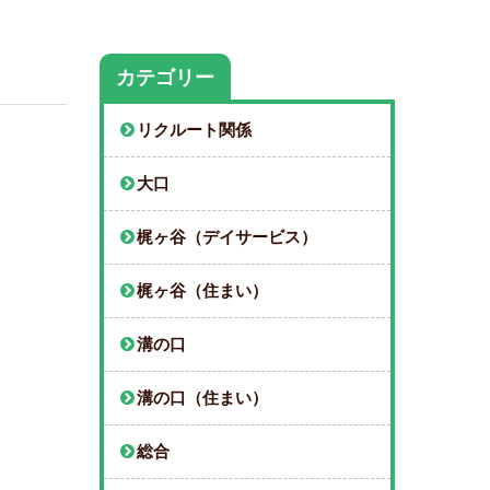
カテゴリー
リクルート関係
大口
梶ヶ谷（デイサービス）
梶ヶ谷（住まい）
溝の口
溝の口（住まい）
総合