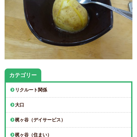
カテゴリー
リクルート関係
大口
梶ヶ谷（デイサービス）
梶ヶ谷（住まい）