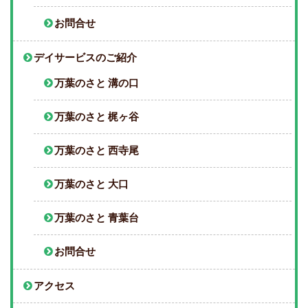
お問合せ
デイサービスのご紹介
万葉のさと 溝の口
万葉のさと 梶ヶ谷
万葉のさと 西寺尾
万葉のさと 大口
万葉のさと 青葉台
お問合せ
アクセス