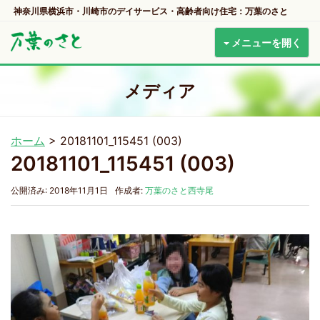
神奈川県横浜市・川崎市のデイサービス・高齢者向け住宅：万葉のさと
メニューを開く
メディア
ホーム
>
20181101_115451 (003)
20181101_115451 (003)
公開済み: 2018年11月1日
作成者:
万葉のさと西寺尾