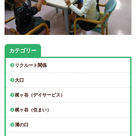
カテゴリー
リクルート関係
大口
梶ヶ谷（デイサービス）
梶ヶ谷（住まい）
溝の口