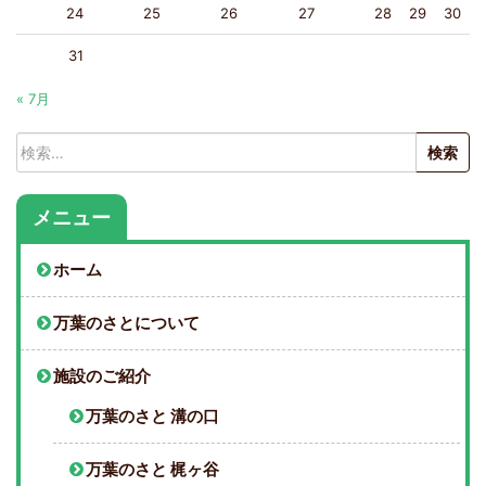
24
25
26
27
28
29
30
31
« 7月
検
索:
メニュー
ホーム
万葉のさとについて
施設のご紹介
万葉のさと 溝の口
万葉のさと 梶ヶ谷