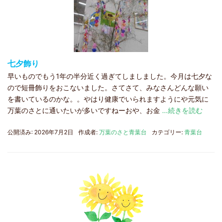
七夕飾り
早いものでもう1年の半分近く過ぎてしましました。今月は七夕な
ので短冊飾りをおこないました。さてさて、みなさんどんな願い
を書いているのかな。。やはり健康でいられますようにや元気に
万葉のさとに通いたいが多いですねーおや、お金
…続きを読む
公開済み: 2026年7月2日
作成者:
万葉のさと青葉台
カテゴリー:
青葉台