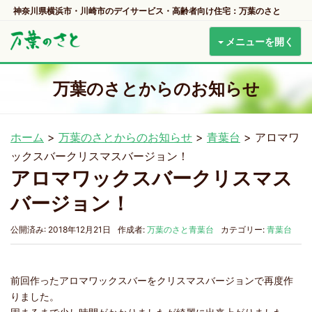
神奈川県横浜市・川崎市のデイサービス・高齢者向け住宅：万葉のさと
メニューを開く
万葉のさとからのお知らせ
ホーム
>
万葉のさとからのお知らせ
>
青葉台
>
アロマワ
ックスバークリスマスバージョン！
アロマワックスバークリスマス
バージョン！
公開済み: 2018年12月21日
作成者:
万葉のさと青葉台
カテゴリー:
青葉台
前回作ったアロマワックスバーをクリスマスバージョンで再度作
りました。