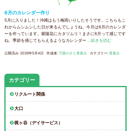
6月のカレンダー作り
5月に入りました！沖縄はもう梅雨いりしたそうです。こちらもこ
れからムシムシした日が来るんでしょうね。今月は6月のカレンダ
ーを作っています。紫陽花にカタツムリ！まさに6月って感じです
ね。季節を感じてもらえるようなカレンダー
…続きを読む
公開済み: 2026年5月4日
作成者:
万葉のさと青葉台
カテゴリー:
青葉台
カテゴリー
リクルート関係
大口
梶ヶ谷（デイサービス）