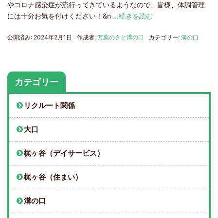
やコロナ感染症が流行ってきているようなので、皆様、体調管理
には十分お気を付けください！&n
…続きを読む
公開済み: 2024年2月1日
作成者:
万葉のさと溝の口
カテゴリー:
溝の口
カテゴリー
リクルート関係
大口
梶ヶ谷（デイサービス）
梶ヶ谷（住まい）
溝の口