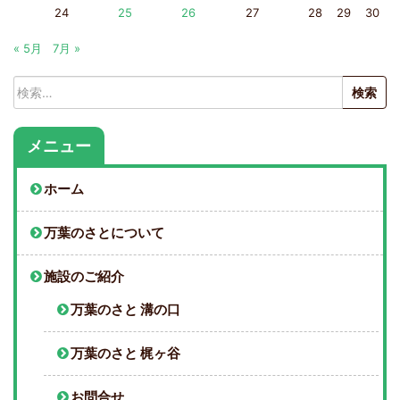
24
25
26
27
28
29
30
« 5月
7月 »
検
索:
メニュー
ホーム
万葉のさとについて
施設のご紹介
万葉のさと 溝の口
万葉のさと 梶ヶ谷
お問合せ