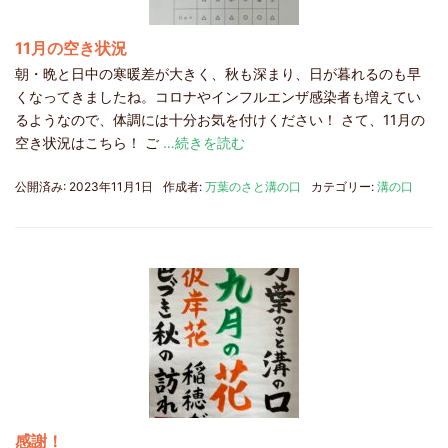
11月の空き状況
朝・晩と日中の寒暖差が大きく、秋も深まり、日が暮れるのも早
くなってきましたね。コロナやインフルエンザ感染者も増えてい
るようなので、体調には十分お気を付けください！ さて、11月の
空き状況はこちら！ ご
…続きを読む
公開済み: 2023年11月1日
作成者:
万葉のさと溝の口
カテゴリー:
溝の口
感謝！