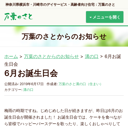
神奈川県横浜市・川崎市のデイサービス・高齢者向け住宅：万葉のさと
メニューを開く
万葉のさとからのお知らせ
ホーム
>
万葉のさとからのお知らせ
>
溝の口
>
6月お誕
生日会
6月お誕生日会
公開済み: 2019年6月17日
作成者:
万葉のさと溝の口（住まい）
カテゴリー:
溝の口
梅雨の時期ですね。じめじめした日が続きますが、昨日は6月のお
誕生日会が開催されました！ お誕生日会では、ケーキを食べなが
ら皆様でハッピーバースデーを歌ったり、楽しくおしゃべりして