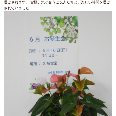
過ごされます。 皆様、気が合うご友人たちと、楽しい時間を過ご
されていました！