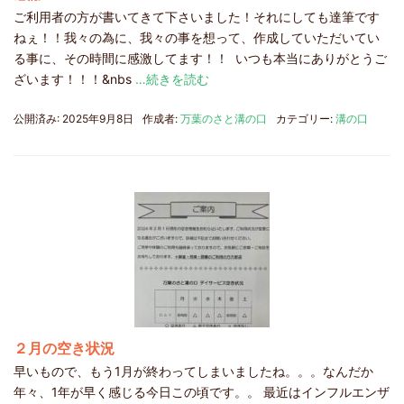
ご利用者の方が書いてきて下さいました！それにしても達筆です
ねぇ！！我々の為に、我々の事を想って、作成していただいてい
る事に、その時間に感激してます！！ いつも本当にありがとうご
ざいます！！！&nbs
…続きを読む
公開済み: 2025年9月8日
作成者:
万葉のさと溝の口
カテゴリー:
溝の口
２月の空き状況
早いもので、もう1月が終わってしまいましたね。。。なんだか
年々、1年が早く感じる今日この頃です。。 最近はインフルエンザ