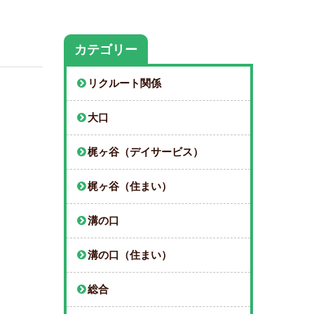
カテゴリー
リクルート関係
大口
梶ヶ谷（デイサービス）
梶ヶ谷（住まい）
溝の口
溝の口（住まい）
総合