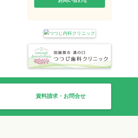
資料請求・お問合せ