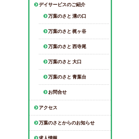
デイサービスのご紹介
万葉のさと 溝の口
万葉のさと 梶ヶ谷
万葉のさと 西寺尾
万葉のさと 大口
万葉のさと 青葉台
お問合せ
アクセス
万葉のさとからのお知らせ
求人情報