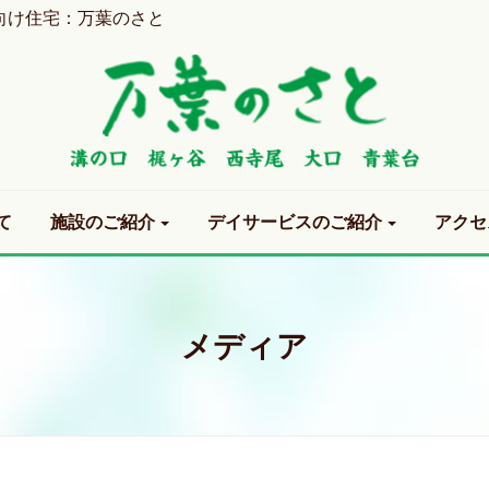
向け住宅：万葉のさと
て
施設のご紹介
デイサービスのご紹介
アクセ
メディア