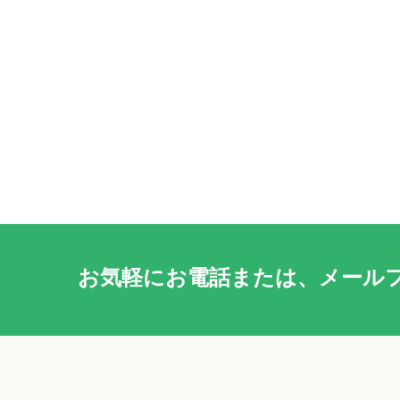
お気軽に
お電話
または、
メール