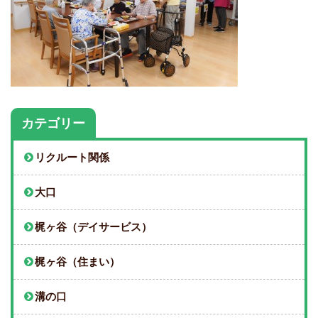
カテゴリー
リクルート関係
大口
梶ヶ谷（デイサービス）
梶ヶ谷（住まい）
溝の口