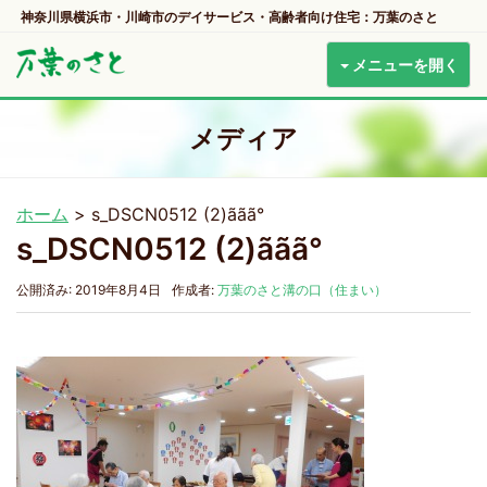
神奈川県横浜市・川崎市のデイサービス・高齢者向け住宅：万葉のさと
メニューを開く
メディア
ホーム
>
s_DSCN0512 (2)ãã­ã°
s_DSCN0512 (2)ãã­ã°
公開済み: 2019年8月4日
作成者:
万葉のさと溝の口（住まい）