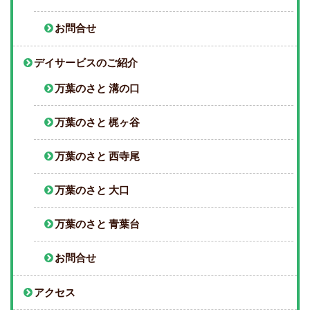
お問合せ
デイサービスのご紹介
万葉のさと 溝の口
万葉のさと 梶ヶ谷
万葉のさと 西寺尾
万葉のさと 大口
万葉のさと 青葉台
お問合せ
アクセス