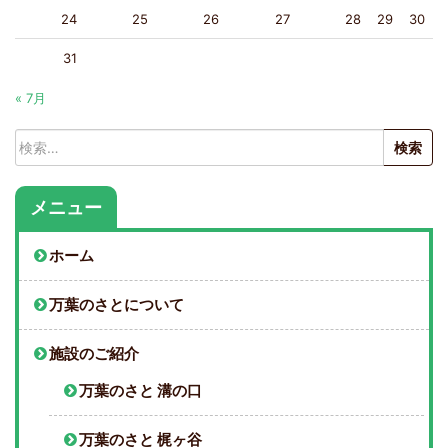
24
25
26
27
28
29
30
31
« 7月
検
索:
メニュー
ホーム
万葉のさとについて
施設のご紹介
万葉のさと 溝の口
万葉のさと 梶ヶ谷