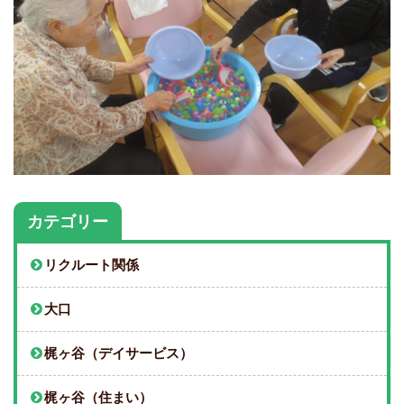
カテゴリー
リクルート関係
大口
梶ヶ谷（デイサービス）
梶ヶ谷（住まい）