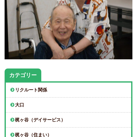
カテゴリー
リクルート関係
大口
梶ヶ谷（デイサービス）
梶ヶ谷（住まい）