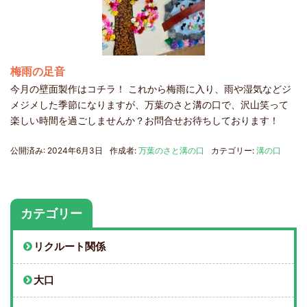
梅雨の足音
今月の壁面製作はコチラ！ これから梅雨に入り、雨や湿気などジ
メジメした季節になりますが、万葉のさと溝の口で、沢山笑って
楽しい時間を過ごしませんか？お問合せお待ちしております！
公開済み: 2024年6月3日
作成者:
万葉のさと溝の口
カテゴリー:
溝の口
カテゴリー
リクルート関係
大口