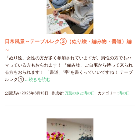
日常風景～テーブルレク③（ぬり絵・編み物・書道）編
～
「ぬり絵」女性の方が多く参加されていますが、男性の方でもハ
マっている方もおられます！ 「編み物」ご自宅から持って来られ
る方もおられます！ 「書道」“字”を書くっていいですね！ テーブ
ルレク④
…続きを読む
公開済み: 2025年6月13日
作成者:
万葉のさと溝の口
カテゴリー:
溝の口