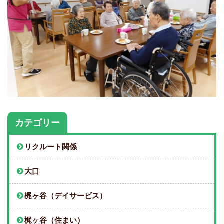
カテゴリー
リクルート関係
大口
梶ヶ谷（デイサービス）
梶ヶ谷（住まい）