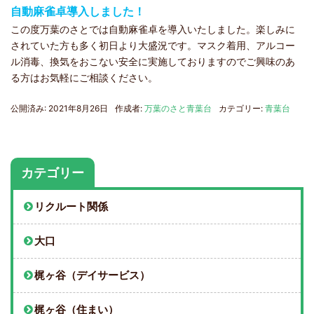
自動麻雀卓導入しました！
この度万葉のさとでは自動麻雀卓を導入いたしました。楽しみに
されていた方も多く初日より大盛況です。マスク着用、アルコー
ル消毒、換気をおこない安全に実施しておりますのでご興味のあ
る方はお気軽にご相談ください。
公開済み: 2021年8月26日
作成者:
万葉のさと青葉台
カテゴリー:
青葉台
カテゴリー
リクルート関係
大口
梶ヶ谷（デイサービス）
梶ヶ谷（住まい）