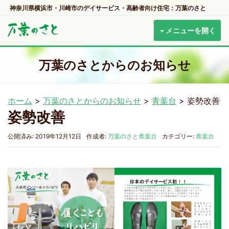
神奈川県横浜市・川崎市のデイサービス・高齢者向け住宅：万葉のさと
メニューを開く
万葉のさとからのお知らせ
ホーム
>
万葉のさとからのお知らせ
>
青葉台
>
姿勢改善
姿勢改善
公開済み: 2019年12月12日
作成者:
万葉のさと青葉台
カテゴリー:
青葉台