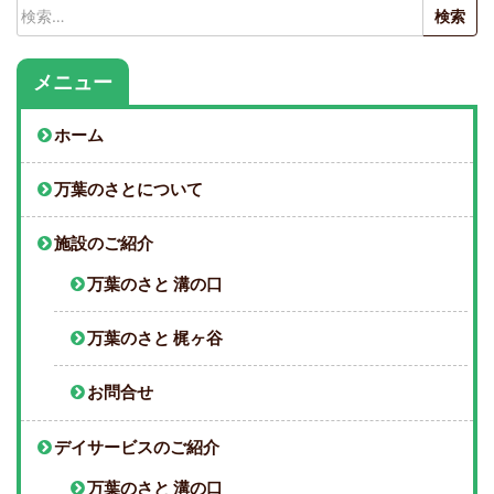
検
索:
メニュー
ホーム
万葉のさとについて
施設のご紹介
万葉のさと 溝の口
万葉のさと 梶ヶ谷
お問合せ
デイサービスのご紹介
万葉のさと 溝の口