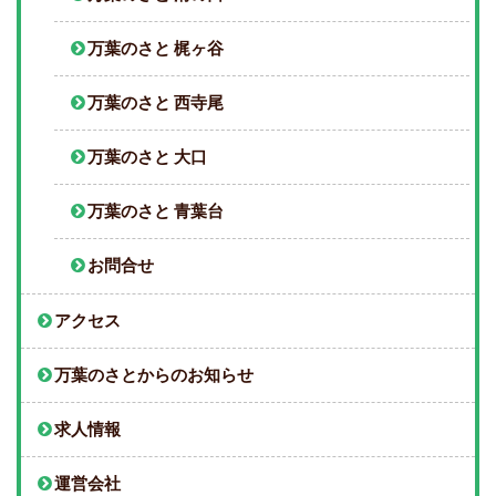
万葉のさと 梶ヶ谷
万葉のさと 西寺尾
万葉のさと 大口
万葉のさと 青葉台
お問合せ
アクセス
万葉のさとからのお知らせ
求人情報
運営会社