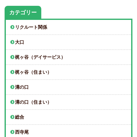
カテゴリー
リクルート関係
大口
梶ヶ谷（デイサービス）
梶ヶ谷（住まい）
溝の口
溝の口（住まい）
総合
西寺尾