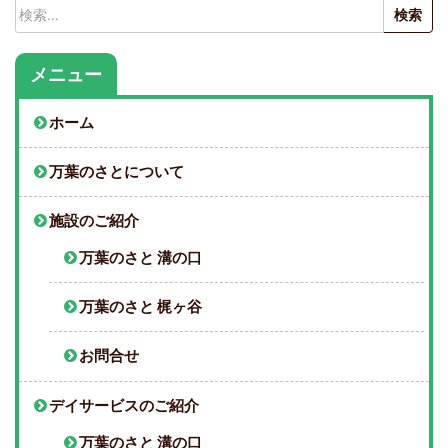
検
索:
メニュー
ホーム
万葉のさとについて
施設のご紹介
万葉のさと 溝の口
万葉のさと 梶ヶ谷
お問合せ
デイサービスのご紹介
万葉のさと 溝の口