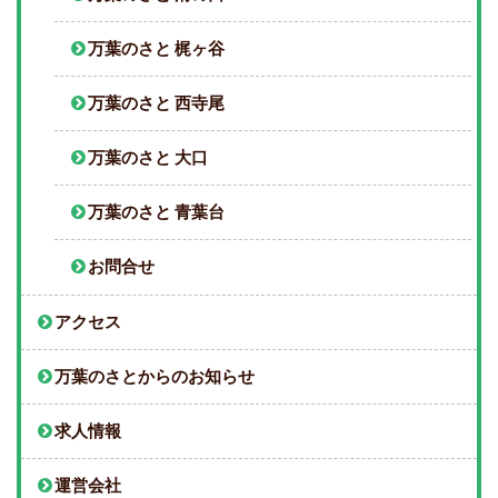
万葉のさと 梶ヶ谷
万葉のさと 西寺尾
万葉のさと 大口
万葉のさと 青葉台
お問合せ
アクセス
万葉のさとからのお知らせ
求人情報
運営会社