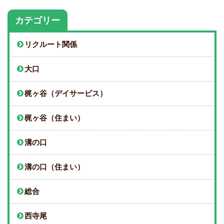
カテゴリー
リクルート関係
大口
梶ヶ谷（デイサービス）
梶ヶ谷（住まい）
溝の口
溝の口（住まい）
総合
西寺尾