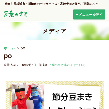
神奈川県横浜市・川崎市のデイサービス・高齢者向け住宅：万葉のさと
メニューを開く
メディア
ホーム
>
po
po
公開済み: 2020年2月5日
作成者:
万葉のさと溝の口（住まい）