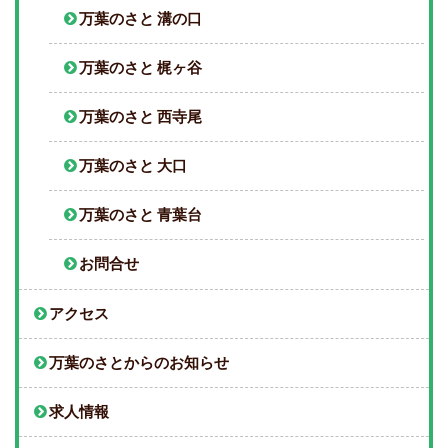
万葉のさと 溝の口
万葉のさと 梶ヶ谷
万葉のさと 西寺尾
万葉のさと 大口
万葉のさと 青葉台
お問合せ
アクセス
万葉のさとからのお知らせ
求人情報