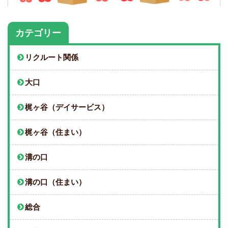
カテゴリー
リクルート関係
大口
梶ヶ谷（デイサービス）
梶ヶ谷（住まい）
溝の口
溝の口（住まい）
総合