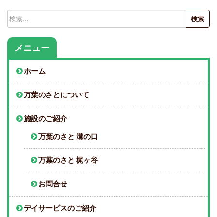
検
索:
メニュー
ホーム
万葉のさとについて
施設のご紹介
万葉のさと 溝の口
万葉のさと 梶ヶ谷
お問合せ
デイサービスのご紹介