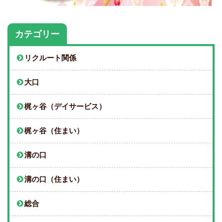
カテゴリー
リクルート関係
大口
梶ヶ谷（デイサービス）
梶ヶ谷（住まい）
溝の口
溝の口（住まい）
総合