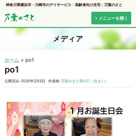
神奈川県横浜市・川崎市のデイサービス・高齢者向け住宅：万葉のさと
メニューを開く
メディア
ホーム
>
po1
po1
公開済み: 2020年2月5日
作成者:
万葉のさと溝の口（住まい）