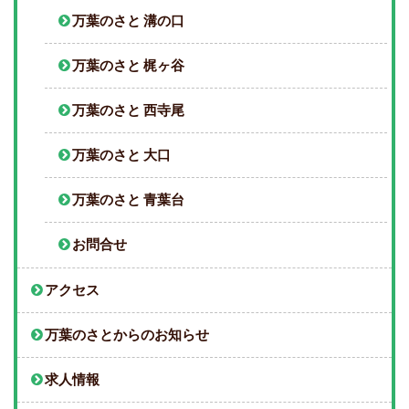
万葉のさと 溝の口
万葉のさと 梶ヶ谷
万葉のさと 西寺尾
万葉のさと 大口
万葉のさと 青葉台
お問合せ
アクセス
万葉のさとからのお知らせ
求人情報