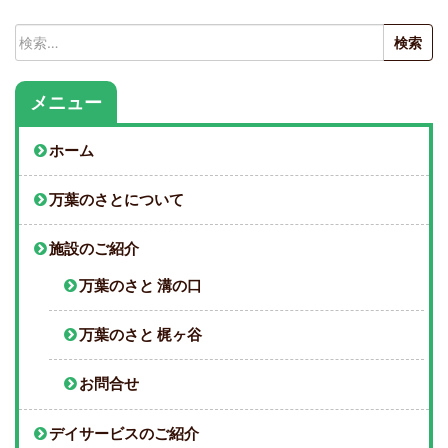
検
索:
メニュー
ホーム
万葉のさとについて
施設のご紹介
万葉のさと 溝の口
万葉のさと 梶ヶ谷
お問合せ
デイサービスのご紹介