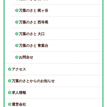
万葉のさと 梶ヶ谷
万葉のさと 西寺尾
万葉のさと 大口
万葉のさと 青葉台
お問合せ
アクセス
万葉のさとからのお知らせ
求人情報
運営会社