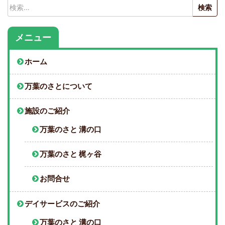
検
索:
メニュー
ホーム
万葉のさとについて
施設のご紹介
万葉のさと 溝の口
万葉のさと 梶ヶ谷
お問合せ
デイサービスのご紹介
万葉のさと 溝の口