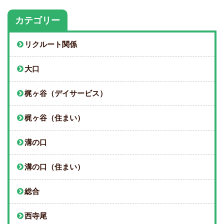
カテゴリー
リクルート関係
大口
梶ヶ谷（デイサービス）
梶ヶ谷（住まい）
溝の口
溝の口（住まい）
総合
西寺尾