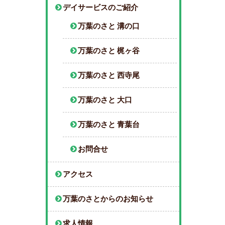
デイサービスのご紹介
万葉のさと 溝の口
万葉のさと 梶ヶ谷
万葉のさと 西寺尾
万葉のさと 大口
万葉のさと 青葉台
お問合せ
アクセス
万葉のさとからのお知らせ
求人情報