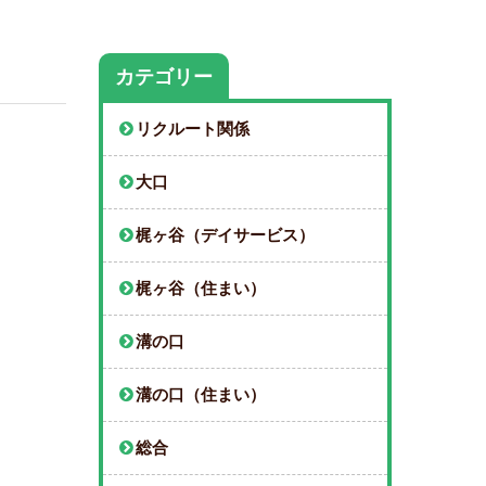
カテゴリー
リクルート関係
大口
梶ヶ谷（デイサービス）
梶ヶ谷（住まい）
溝の口
溝の口（住まい）
総合