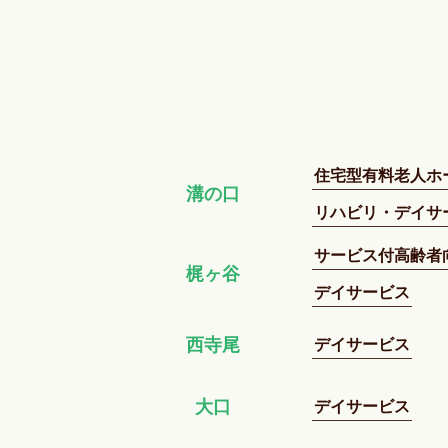
住宅型有料老人ホ
溝の口
リハビリ・デイサ
サービス付高齢者
梶ヶ谷
デイサービス
デイサービス
西寺尾
デイサービス
大口