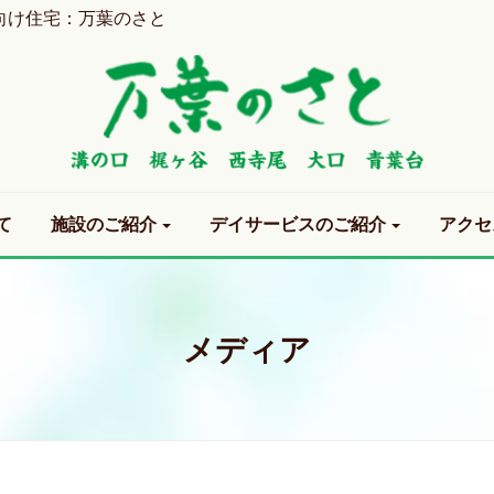
向け住宅：万葉のさと
て
施設のご紹介
デイサービスのご紹介
アクセ
メディア