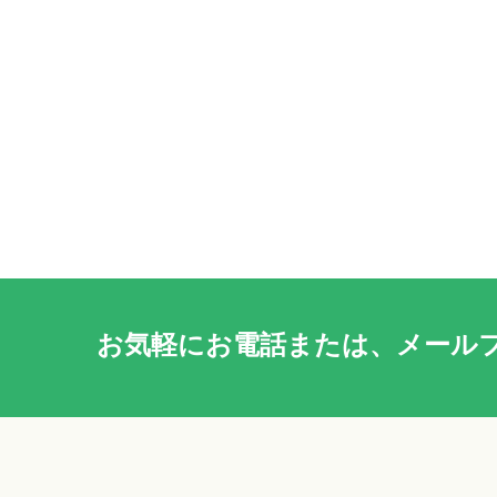
お気軽に
お電話
または、
メール