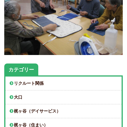
カテゴリー
リクルート関係
大口
梶ヶ谷（デイサービス）
梶ヶ谷（住まい）