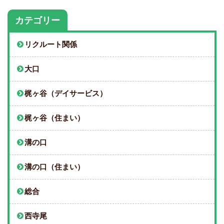
カテゴリー
リクルート関係
大口
梶ヶ谷（デイサービス）
梶ヶ谷（住まい）
溝の口
溝の口（住まい）
総合
西寺尾