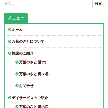
検
索:
メニュー
ホーム
万葉のさとについて
施設のご紹介
万葉のさと 溝の口
万葉のさと 梶ヶ谷
お問合せ
デイサービスのご紹介
万葉のさと 溝の口