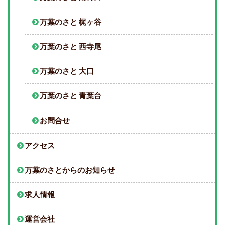
万葉のさと 梶ヶ谷
万葉のさと 西寺尾
万葉のさと 大口
万葉のさと 青葉台
お問合せ
アクセス
万葉のさとからのお知らせ
求人情報
運営会社