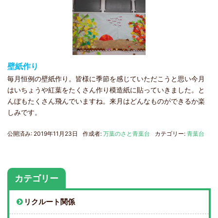
壁紙作り
毎月恒例の壁紙作り。皆様に季節を感じていただこうと思い今月
はいちょうや紅葉をたくさん作り模造紙に貼っていきました。と
んぼもたくさん飛んでいますね。来月はどんなものができるか楽
しみです。
公開済み: 2019年11月23日
作成者:
万葉のさと青葉台
カテゴリー:
青葉台
カテゴリー
リクルート関係