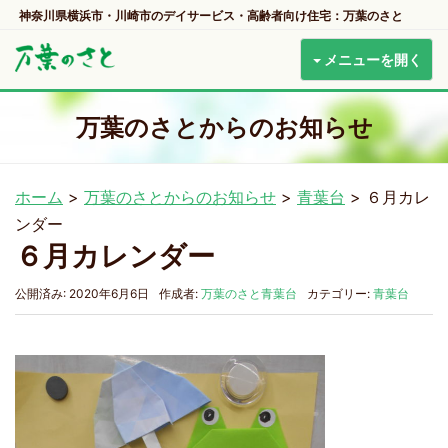
神奈川県横浜市・川崎市のデイサービス・高齢者向け住宅：万葉のさと
メニューを開く
万葉のさとからのお知らせ
ホーム
>
万葉のさとからのお知らせ
>
青葉台
>
６月カレ
ンダー
６月カレンダー
公開済み: 2020年6月6日
作成者:
万葉のさと青葉台
カテゴリー:
青葉台