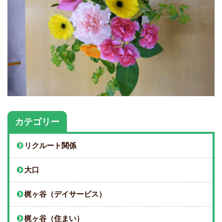
カテゴリー
リクルート関係
大口
梶ヶ谷（デイサービス）
梶ヶ谷（住まい）