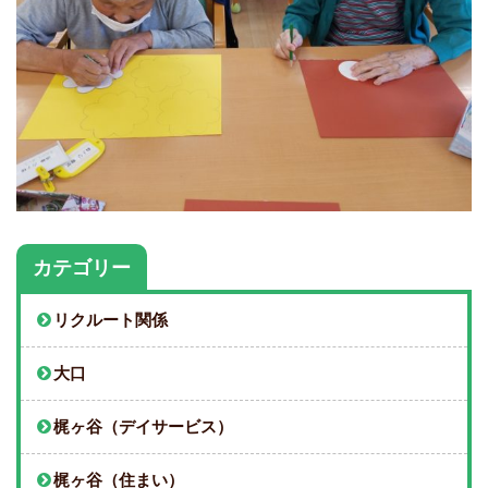
カテゴリー
リクルート関係
大口
梶ヶ谷（デイサービス）
梶ヶ谷（住まい）