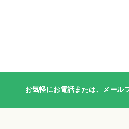
お気軽に
お電話
または、
メール