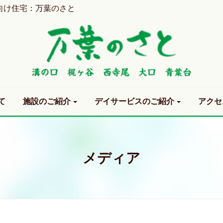
向け住宅：万葉のさと
て
施設のご紹介
デイサービスのご紹介
アクセ
メディア