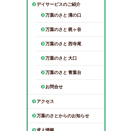
デイサービスのご紹介
万葉のさと 溝の口
万葉のさと 梶ヶ谷
万葉のさと 西寺尾
万葉のさと 大口
万葉のさと 青葉台
お問合せ
アクセス
万葉のさとからのお知らせ
求人情報