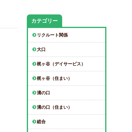
カテゴリー
リクルート関係
大口
梶ヶ谷（デイサービス）
梶ヶ谷（住まい）
溝の口
溝の口（住まい）
総合