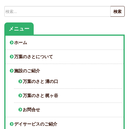
検
索:
メニュー
ホーム
万葉のさとについて
施設のご紹介
万葉のさと 溝の口
万葉のさと 梶ヶ谷
お問合せ
デイサービスのご紹介