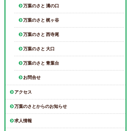
万葉のさと 溝の口
万葉のさと 梶ヶ谷
万葉のさと 西寺尾
万葉のさと 大口
万葉のさと 青葉台
お問合せ
アクセス
万葉のさとからのお知らせ
求人情報