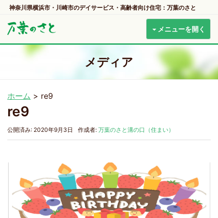
神奈川県横浜市・川崎市のデイサービス・高齢者向け住宅：万葉のさと
メニューを開く
メディア
ホーム
>
re9
re9
公開済み: 2020年9月3日
作成者:
万葉のさと溝の口（住まい）