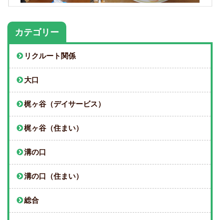
カテゴリー
リクルート関係
大口
梶ヶ谷（デイサービス）
梶ヶ谷（住まい）
溝の口
溝の口（住まい）
総合