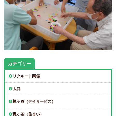
カテゴリー
リクルート関係
大口
梶ヶ谷（デイサービス）
梶ヶ谷（住まい）