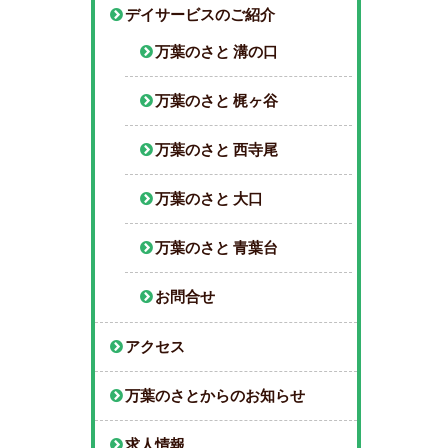
デイサービスのご紹介
万葉のさと 溝の口
万葉のさと 梶ヶ谷
万葉のさと 西寺尾
万葉のさと 大口
万葉のさと 青葉台
お問合せ
アクセス
万葉のさとからのお知らせ
求人情報