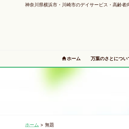
神奈川県横浜市・川崎市のデイサービス・高齢者
(current)
ホーム
万葉のさとについ
ホーム
>
無題