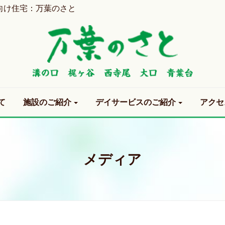
向け住宅：万葉のさと
て
施設のご紹介
デイサービスのご紹介
アクセ
メディア