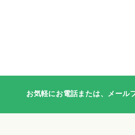
お気軽に
お電話
または、
メール