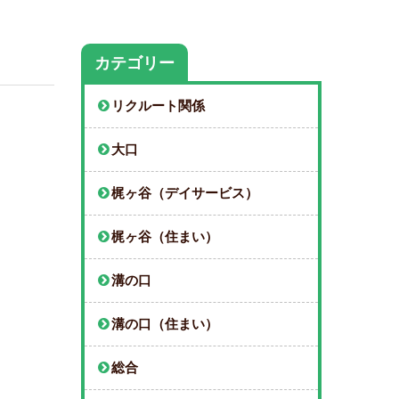
カテゴリー
リクルート関係
大口
梶ヶ谷（デイサービス）
梶ヶ谷（住まい）
溝の口
溝の口（住まい）
総合