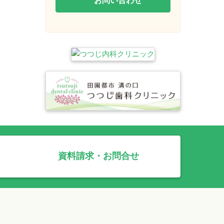
資料請求・お問合せ