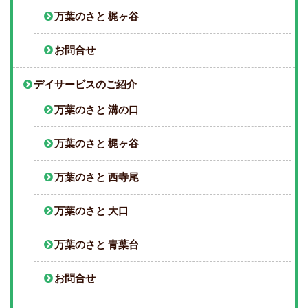
万葉のさと 梶ヶ谷
お問合せ
デイサービスのご紹介
万葉のさと 溝の口
万葉のさと 梶ヶ谷
万葉のさと 西寺尾
万葉のさと 大口
万葉のさと 青葉台
お問合せ