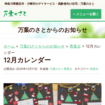
神奈川県横浜市・川崎市のデイサービス・高齢者向け住宅：万葉のさと
メニューを開く
万葉のさとからのお知らせ
ホーム
>
万葉のさとからのお知らせ
>
青葉台
>
12月カレ
ンダー
12月カレンダー
公開済み: 2020年12月11日
作成者:
万葉のさと青葉台
カテゴリー:
青葉台