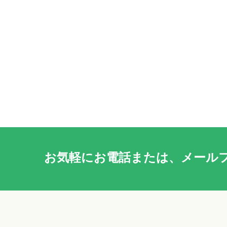
お気軽に
お電話
または、
メール