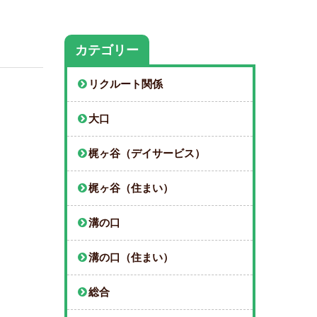
カテゴリー
リクルート関係
大口
梶ヶ谷（デイサービス）
梶ヶ谷（住まい）
溝の口
溝の口（住まい）
総合