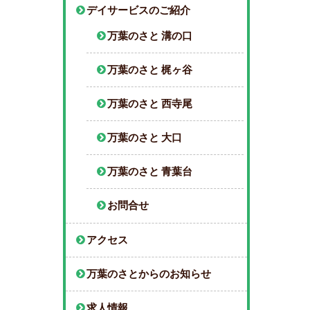
デイサービスのご紹介
万葉のさと 溝の口
万葉のさと 梶ヶ谷
万葉のさと 西寺尾
万葉のさと 大口
万葉のさと 青葉台
お問合せ
アクセス
万葉のさとからのお知らせ
求人情報