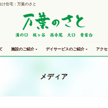
向け住宅：万葉のさと
て
施設のご紹介
デイサービスのご紹介
アクセ
メディア