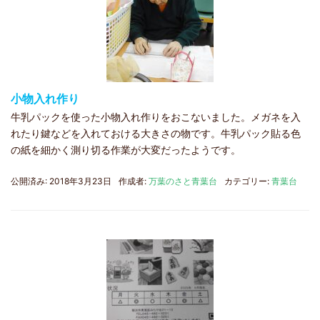
小物入れ作り
牛乳パックを使った小物入れ作りをおこないました。メガネを入
れたり鍵などを入れておける大きさの物です。牛乳パック貼る色
の紙を細かく測り切る作業が大変だったようです。
公開済み: 2018年3月23日
作成者:
万葉のさと青葉台
カテゴリー:
青葉台