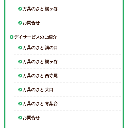
万葉のさと 梶ヶ谷
お問合せ
デイサービスのご紹介
万葉のさと 溝の口
万葉のさと 梶ヶ谷
万葉のさと 西寺尾
万葉のさと 大口
万葉のさと 青葉台
お問合せ