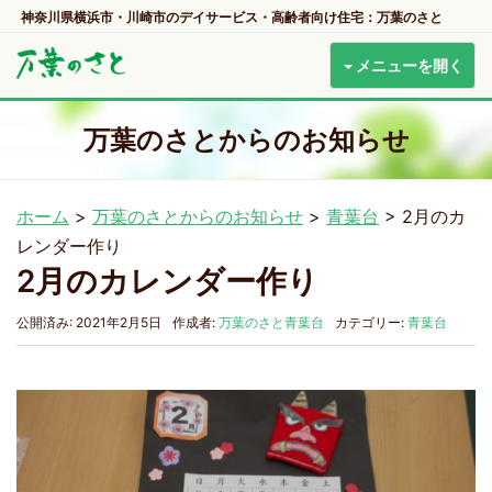
神奈川県横浜市・川崎市のデイサービス・高齢者向け住宅：万葉のさと
メニューを開く
万葉のさとからのお知らせ
ホーム
>
万葉のさとからのお知らせ
>
青葉台
>
2月のカ
レンダー作り
2月のカレンダー作り
公開済み: 2021年2月5日
作成者:
万葉のさと青葉台
カテゴリー:
青葉台