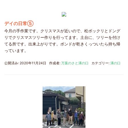
デイの日常⑤
今月の手作業です。クリスマスが近いので、松ボックリとドング
リでクリスマスツリー作りを行ってます。土台に、ツリーを付け
てる所です。出来上がりです。ボンドが乾きくっついたら持ち帰
っています。
公開済み: 2020年11月24日
作成者:
万葉のさと溝の口
カテゴリー:
溝の口