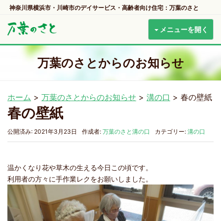
神奈川県横浜市・川崎市のデイサービス・高齢者向け住宅：万葉のさと
メニューを開く
万葉のさとからのお知らせ
ホーム
>
万葉のさとからのお知らせ
>
溝の口
>
春の壁紙
春の壁紙
公開済み: 2021年3月23日
作成者:
万葉のさと溝の口
カテゴリー:
溝の口
温かくなり花や草木の生える今日この頃です。
利用者の方々に手作業レクをお願いしました。