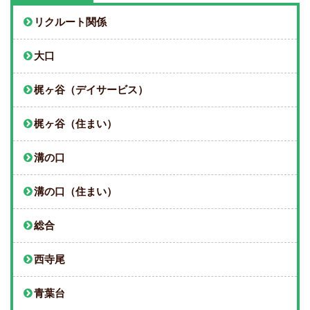
リクルート関係
大口
梶ヶ谷（デイサービス）
梶ヶ谷（住まい）
溝の口
溝の口（住まい）
総合
西寺尾
青葉台