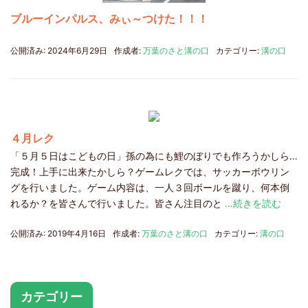
ブルーインパルス、みぃ～つけた！！！
公開済み: 2024年6月29日
作成者:
万葉のさと溝の口
カテゴリー:
溝の口
４月レク
「５月５日はこどもの日」孫の為にも鯉のぼりでも作ろうかしら…
完成！上手に出来たかしら？ゲームレクでは、サッカーボウリン
グを行いました。ゲーム内容は、一人３回ボールを蹴り、何本倒
れるか？を皆さんで行いました。皆さん注目のと
…続きを読む
公開済み: 2019年4月16日
作成者:
万葉のさと溝の口
カテゴリー:
溝の口
カテゴリー