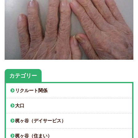
カテゴリー
リクルート関係
大口
梶ヶ谷（デイサービス）
梶ヶ谷（住まい）