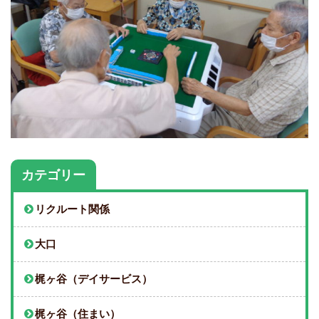
カテゴリー
リクルート関係
大口
梶ヶ谷（デイサービス）
梶ヶ谷（住まい）